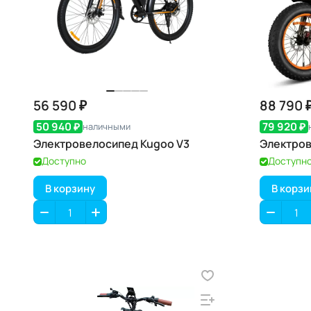
56 590 ₽
88 790 
50 940 ₽
79 920 ₽
наличными
Электровелосипед Kugoo V3
Электров
Доступно
Доступн
В корзину
В корзи