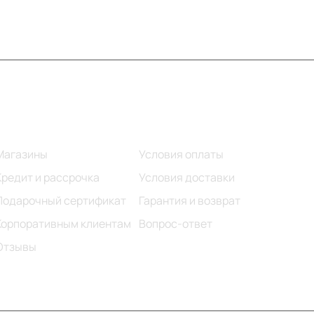
Информация
Помощь
Магазины
Условия оплаты
Кредит и рассрочка
Условия доставки
Подарочный сертификат
Гарантия и возврат
Корпоративным клиентам
Вопрос-ответ
Отзывы