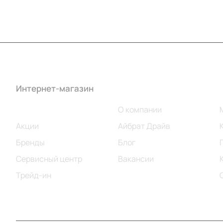
Интернет-магазин
Компания
Каталог
О компании
Акции
Айбрат Драйв
Бренды
Блог
Сервисный центр
Вакансии
Трейд-ин