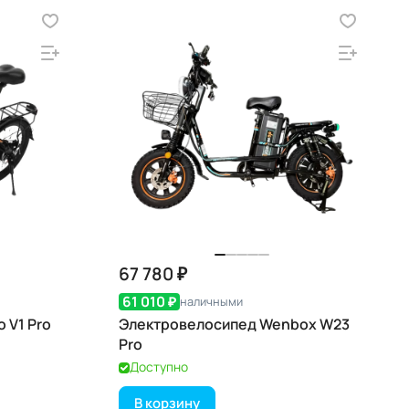
67 780 ₽
61 010 ₽
наличными
 V1 Pro
Электровелосипед Wenbox W23
Pro
Доступно
В корзину