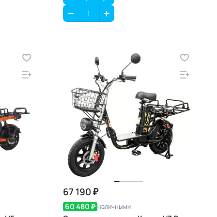
67 190 ₽
60 480 ₽
наличными