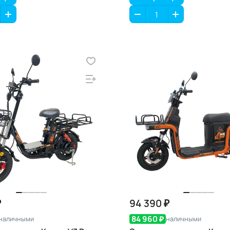
₽
94 390 ₽
84 960 ₽
наличными
наличными