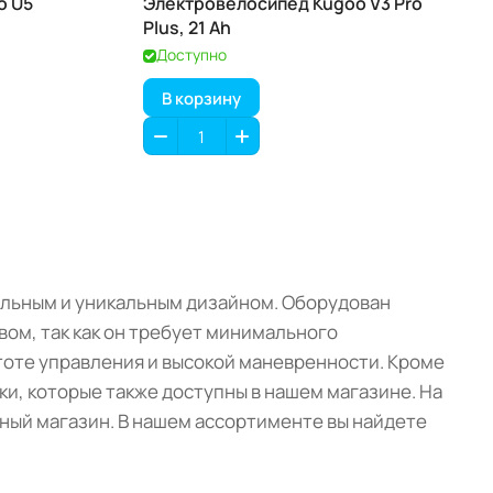
o U5
Электровелосипед Kugoo V3 Pro
Plus, 21 Ah
Доступно
В корзину
ильным и уникальным дизайном. Оборудован
ом, так как он требует минимального
стоте управления и высокой маневренности. Кроме
ки, которые также доступны в нашем магазине. На
нный магазин. В нашем ассортименте вы найдете