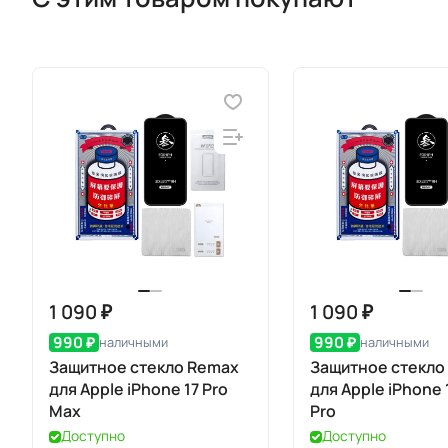
1 090 ₽
1 090 ₽
990 ₽
990 ₽
наличными
наличными
Защитное стекло Remax
Защитное стекло
для Apple iPhone 17 Pro
для Apple iPhone 1
Max
Pro
Доступно
Доступно