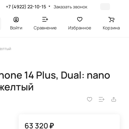
+7 (4922) 22-10-15
Заказать звонок
Войти
Сравнение
Избранное
Корзина
желтый
one 14 Plus, Dual: nano
 желтый
63 320 ₽