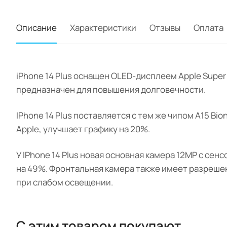
Описание
Характеристики
Отзывы
Оплата
iPhone 14 Plus оснащен OLED-дисплеем Apple Super
предназначен для повышения долговечности.
IPhone 14 Plus поставляется с тем же чипом A15 Bio
Apple, улучшает графику на 20%.
У IPhone 14 Plus новая основная камера 12MP с с
на 49%. Фронтальная камера также имеет разрешен
при слабом освещении.
С этим товаром покупают