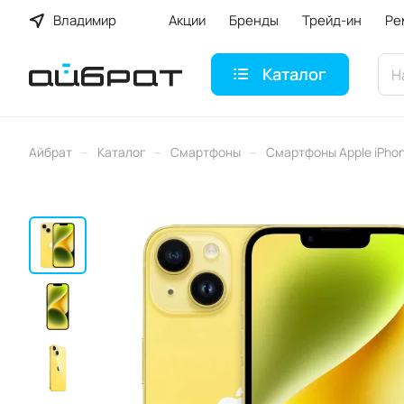
Владимир
Акции
Бренды
Трейд-ин
Ре
Каталог
–
–
–
Айбрат
Каталог
Смартфоны
Смартфоны Apple iPho