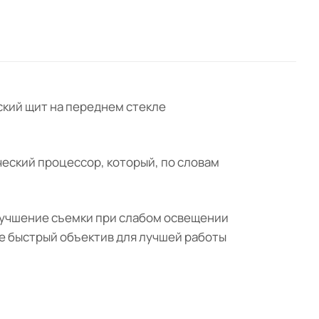
еский щит на переднем стекле
фический процессор, который, по словам
улучшение съемки при слабом освещении
ее быстрый объектив для лучшей работы