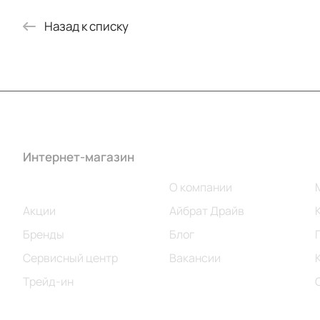
Назад к списку
Интернет-магазин
Компания
Каталог
О компании
Акции
Айбрат Драйв
Бренды
Блог
Сервисный центр
Вакансии
Трейд-ин