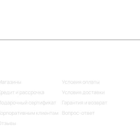
Информация
Помощь
Магазины
Условия оплаты
Кредит и рассрочка
Условия доставки
Подарочный сертификат
Гарантия и возврат
Корпоративным клиентам
Вопрос-ответ
Отзывы