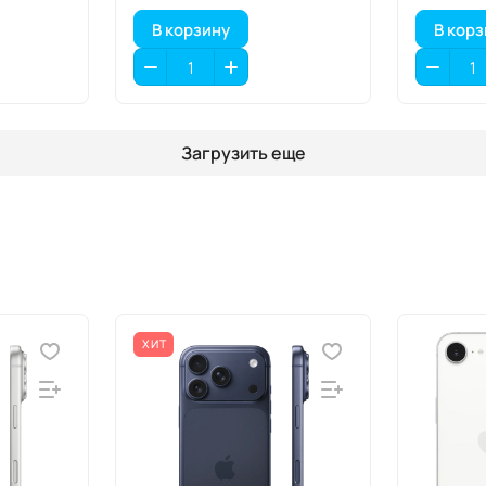
В корзину
В кор
Загрузить еще
ХИТ