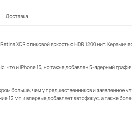
Доставка
 Retina XDR с пиковой яркостью HDR 1200 нит. Керамич
nic, что и iPhone 13, но также добавлен 5-ядерный гра
енсором больше, чем у предшественников и заявленное 
ие 12 Мп и впервые добавляет автофокус, а также бол