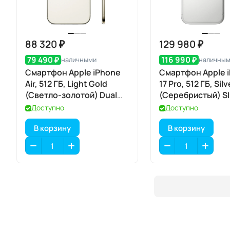
88 320 ₽
129 980 ₽
79 490 ₽
116 990 ₽
наличными
наличны
Смартфон Apple iPhone
Смартфон Apple 
Air, 512 ГБ, Light Gold
17 Pro, 512 ГБ, Silv
(Светло-золотой) Dual
(Серебристый) S
eSIM
Доступно
Доступно
В корзину
В корзину