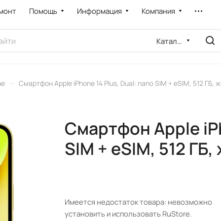
монт
Помощь
Информация
Компания
Каталог
–
ne
Смартфон Apple iPhone 14 Plus, Dual: nano SIM + eSIM, 512 ГБ, 
Смартфон Apple iPh
SIM + eSIM, 512 ГБ,
Имеется недостаток товара: невозможно
установить и использовать RuStore.