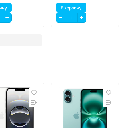
зину
В корзину