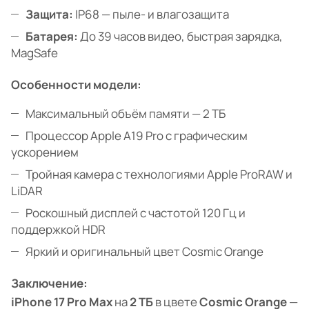
Защита:
IP68 — пыле- и влагозащита
Батарея:
До 39 часов видео, быстрая зарядка,
MagSafe
Особенности модели:
Максимальный объём памяти — 2 ТБ
Процессор Apple A19 Pro с графическим
ускорением
Тройная камера с технологиями Apple ProRAW и
LiDAR
Роскошный дисплей с частотой 120 Гц и
поддержкой HDR
Яркий и оригинальный цвет Cosmic Orange
Заключение:
iPhone 17 Pro Max
на
2 ТБ
в цвете
Cosmic Orange
—