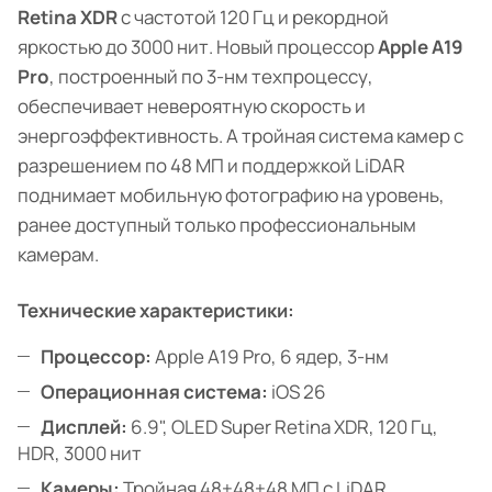
Retina XDR
с частотой 120 Гц и рекордной
яркостью до 3000 нит. Новый процессор
Apple A19
Pro
, построенный по 3-нм техпроцессу,
обеспечивает невероятную скорость и
энергоэффективность. А тройная система камер с
разрешением по 48 МП и поддержкой LiDAR
поднимает мобильную фотографию на уровень,
ранее доступный только профессиональным
камерам.
Технические характеристики:
Процессор:
Apple A19 Pro, 6 ядер, 3-нм
Операционная система:
iOS 26
Дисплей:
6.9", OLED Super Retina XDR, 120 Гц,
HDR, 3000 нит
Камеры:
Тройная 48+48+48 МП с LiDAR,