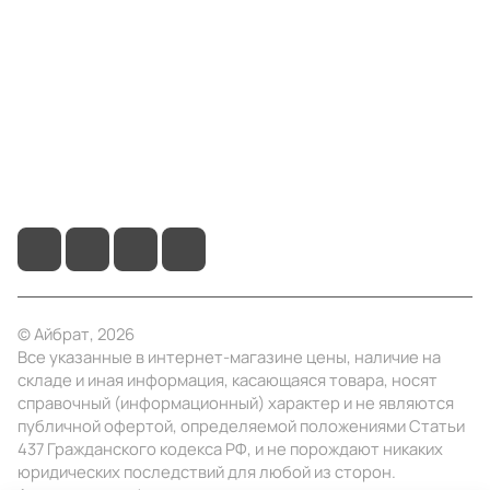
Информация
Помощь
+7 (4922) 22-10-15
info@ibrat.ru
© Айбрат, 2026
Все указанные в интернет-магазине цены, наличие на
складе и иная информация, касающаяся товара, носят
справочный (информационный) характер и не являются
публичной офертой, определяемой положениями Статьи
437 Гражданского кодекса РФ, и не порождают никаких
юридических последствий для любой из сторон.