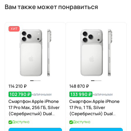
Вам также может понравиться
ХИТ
114 210 ₽
148 870 ₽
102 790 ₽
133 990 ₽
наличными
наличными
Смартфон Apple iPhone
Смартфон Apple iPhone
17 Pro Max, 256 ГБ, Silver
17 Pro, 1 ТБ, Silver
(Серебристый) Dual
(Серебристый) Dual
eSIM
eSIM
Доступно
Доступно