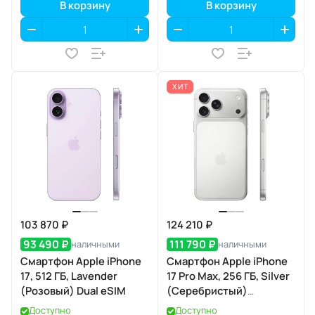
В корзину
В корзину
ХИТ
103 870 ₽
124 210 ₽
93 490 ₽
111 790 ₽
наличными
наличными
Смартфон Apple iPhone
Смартфон Apple iPhone
17, 512 ГБ, Lavender
17 Pro Max, 256 ГБ, Silver
(Розовый) Dual eSIM
(Серебристый)
SIM+eSIM
Доступно
Доступно