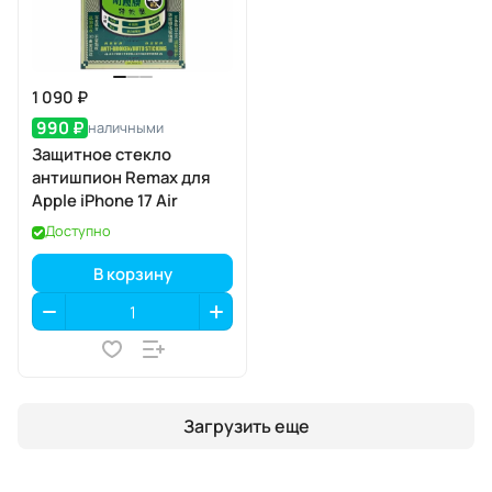
1 090 ₽
990 ₽
наличными
Защитное стекло
антишпион Remax для
Apple iPhone 17 Air
Доступно
В корзину
Загрузить еще