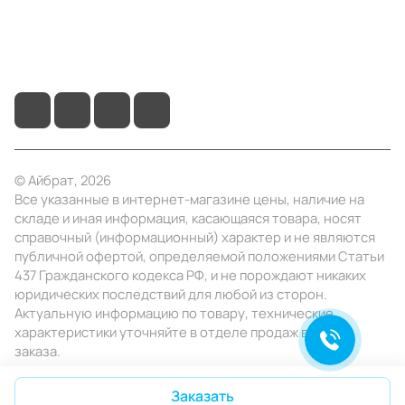
+7 (4922) 22-10-15
info@ibrat.ru
© Айбрат, 2026
Все указанные в интернет-магазине цены, наличие на
складе и иная информация, касающаяся товара, носят
справочный (информационный) характер и не являются
публичной офертой, определяемой положениями Статьи
437 Гражданского кодекса РФ, и не порождают никаких
юридических последствий для любой из сторон.
Актуальную информацию по товару, технические
характеристики уточняйте в отделе продаж в день
заказа.
Конфиденциальность
Оферта
Заказать