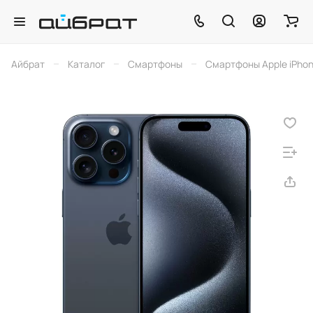
–
–
–
Айбрат
Каталог
Смартфоны
Смартфоны Apple iPho