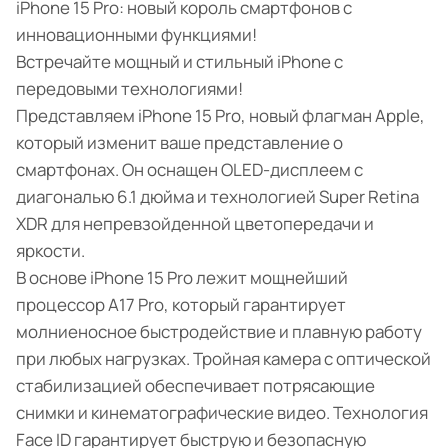
iPhone 15 Pro: новый король смартфонов с
инновационными функциями!
Встречайте мощный и стильный iPhone с
передовыми технологиями!
Представляем iPhone 15 Pro, новый флагман Apple,
который изменит ваше представление о
смартфонах. Он оснащен OLED-дисплеем с
диагональю 6.1 дюйма и технологией Super Retina
XDR для непревзойденной цветопередачи и
яркости.
В основе iPhone 15 Pro лежит мощнейший
процессор A17 Pro, который гарантирует
молниеносное быстродействие и плавную работу
при любых нагрузках. Тройная камера с оптической
стабилизацией обеспечивает потрясающие
снимки и кинематографические видео. Технология
Face ID гарантирует быструю и безопасную