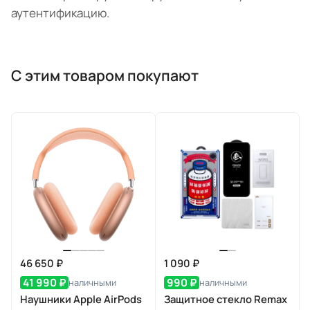
аутентификацию.
С этим товаром покупают
46 650 ₽
1 090 ₽
41 990 ₽
990 ₽
наличными
наличными
Наушники Apple AirPods
Защитное стекло Remax