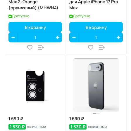
Max 2, Orange
для Apple iPhone 17 Pro
(оранжевый) (MHWN4)
Max
Доступно
Доступно
В корзину
В корзину
1 690 ₽
1 690 ₽
1 530 ₽
1 530 ₽
наличными
наличными