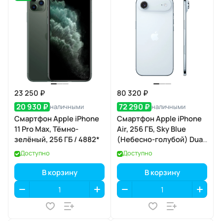
23 250 ₽
80 320 ₽
20 930 ₽
72 290 ₽
наличными
наличными
Смартфон Apple iPhone
Смартфон Apple iPhone
11 Pro Max, Тёмно-
Air, 256 ГБ, Sky Blue
зелёный, 256 ГБ / 4882*
(Небесно-голубой) Dual
eSIM
Доступно
Доступно
В корзину
В корзину