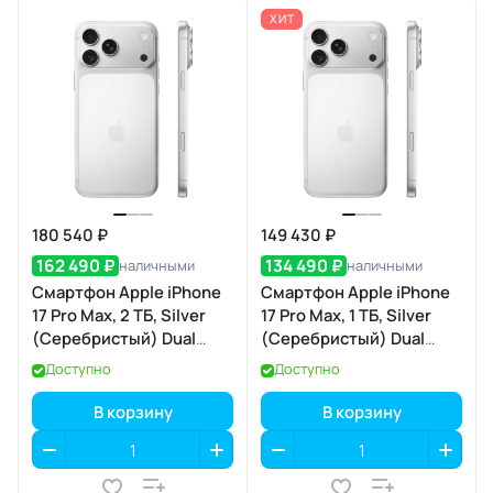
ХИТ
180 540 ₽
149 430 ₽
162 490 ₽
134 490 ₽
наличными
наличными
Смартфон Apple iPhone
Смартфон Apple iPhone
17 Pro Max, 2 ТБ, Silver
17 Pro Max, 1 ТБ, Silver
(Серебристый) Dual
(Серебристый) Dual
eSIM
eSIM
Доступно
Доступно
В корзину
В корзину