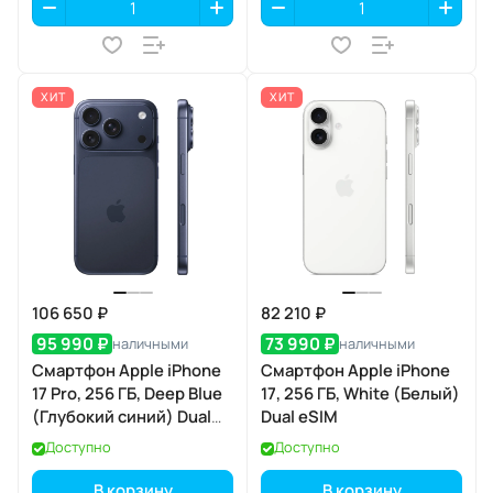
ХИТ
ХИТ
106 650 ₽
82 210 ₽
95 990 ₽
73 990 ₽
наличными
наличными
Смартфон Apple iPhone
Смартфон Apple iPhone
17 Pro, 256 ГБ, Deep Blue
17, 256 ГБ, White (Белый)
(Глубокий синий) Dual
Dual eSIM
eSIM
Доступно
Доступно
В корзину
В корзину