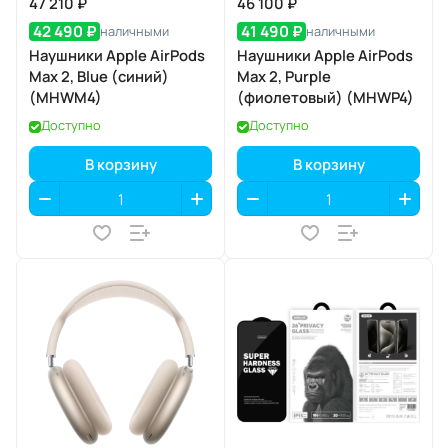
47 210 ₽
46 100 ₽
42 490 ₽
41 490 ₽
наличными
наличными
Наушники Apple AirPods
Наушники Apple AirPods
Max 2, Blue (синий)
Max 2, Purple
(MHWM4)
(фиолетовый) (MHWP4)
Доступно
Доступно
В корзину
В корзину