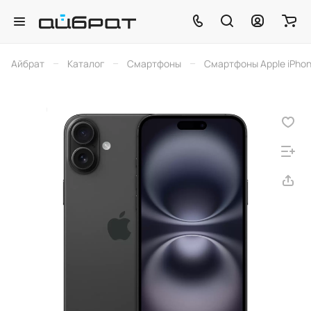
–
–
–
Айбрат
Каталог
Смартфоны
Смартфоны Apple iPho