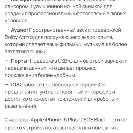
сенсором и улучшенной ночной съемкой для
создания профессиональных фотографий в любых
условиях.
Аудио:
Пространственный звук с поддержкой
Dolby Atmos для погружающего аудио-опыта,
который сделает ваши фильмы и музыку еще более
захватывающими.
Порты:
Поддержка USB-C для быстрой зарядки и
передачи данных, что делает процесс
подключения более удобным.
iOS:
Работает на последней версии iOS,
предлагая интуитивно понятный интерфейс и
доступ ко множеству приложений для работы и
развлечений.
Смартфон Apple iPhone 16 Plus 128GB Black — это не
просто устройство, а ваш надежный помощник,