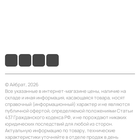
Помощь
+7 (4922) 22-10-15
info@ibrat.ru
© Айбрат, 2026
Все указанные в интернет-магазине цены, наличие на
складе и иная информация, касающаяся товара, носят
справочный (информационный) характер и не являются
публичной офертой, определяемой положениями Статьи
437 Гражданского кодекса РФ, и не порождают никаких
юридических последствий для любой из сторон.
Актуальную информацию по товару, технические
характеристики уточняйте в отделе продаж в день