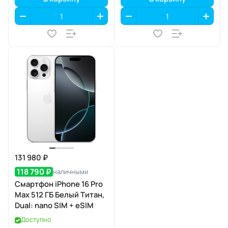
131 980 ₽
118 790 ₽
наличными
Смартфон iPhone 16 Pro
Max 512 ГБ Белый Титан,
Dual: nano SIM + eSIM
Доступно