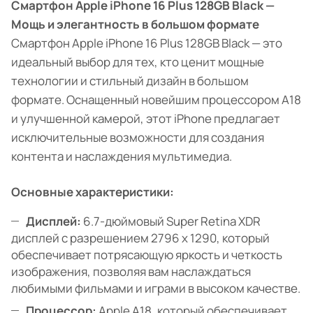
Смартфон Apple iPhone 16 Plus 128GB Black —
Мощь и элегантность в большом формате
Смартфон Apple iPhone 16 Plus 128GB Black — это
идеальный выбор для тех, кто ценит мощные
технологии и стильный дизайн в большом
формате. Оснащенный новейшим процессором A18
и улучшенной камерой, этот iPhone предлагает
исключительные возможности для создания
контента и наслаждения мультимедиа.
Основные характеристики:
Дисплей:
6.7-дюймовый Super Retina XDR
дисплей с разрешением 2796 x 1290, который
обеспечивает потрясающую яркость и четкость
изображения, позволяя вам наслаждаться
любимыми фильмами и играми в высоком качестве.
Процессор:
Apple A18, который обеспечивает