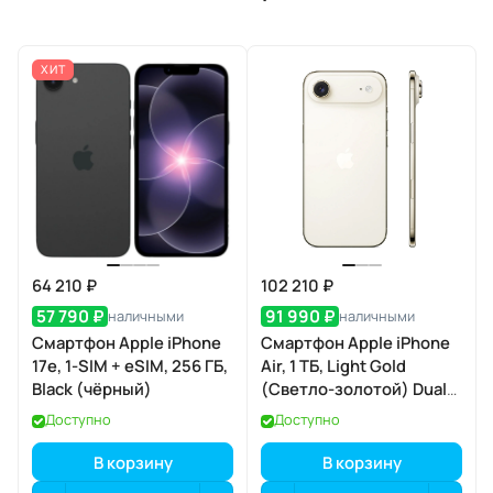
ХИТ
64 210 ₽
102 210 ₽
57 790 ₽
91 990 ₽
наличными
наличными
Смартфон Apple iPhone
Смартфон Apple iPhone
17e, 1-SIM + eSIM, 256 ГБ,
Air, 1 ТБ, Light Gold
Black (чёрный)
(Светло-золотой) Dual
eSIM
Доступно
Доступно
В корзину
В корзину