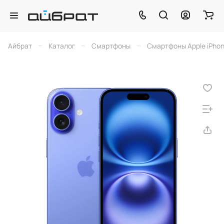
–
–
–
Айбрат
Каталог
Смартфоны
Смартфоны Apple iPho