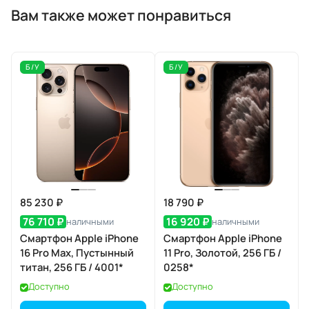
Вам также может понравиться
Б/У
Б/У
85 230 ₽
18 790 ₽
76 710 ₽
16 920 ₽
наличными
наличными
Смартфон Apple iPhone
Смартфон Apple iPhone
16 Pro Max, Пустынный
11 Pro, Золотой, 256 ГБ /
титан, 256 ГБ / 4001*
0258*
Доступно
Доступно