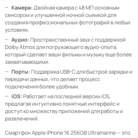
Камера:
Двойная камера с 48 МП основным
сенсором и улучшенной ночной съемкой для
создания профессиональных фотографий в любых
условиях.
Аудио:
Пространственный звук с поддержкой
Dolby Atmos для погружающего аудио-опыта,
который сделает ваши фильмы и музыку еще более
захватывающими.
Порты:
Поддержка USB-C для быстрой зарядки и
передачи данных, что делает процесс
подключения более удобным.
iOS:
Работает на последней версии iOS,
предлагая интуитивно понятный интерфейс и
доступ ко множеству приложений для работы и
развлечений.
Смартфон Apple iPhone 16 256GB Ultramarine — это