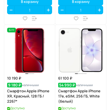
В корзину
В корзину
Б/У
10 190 ₽
61 100 ₽
9 180 ₽
54 990 ₽
наличными
наличными
Смарфтон Apple iPhone
Смартфон Apple iPhone
XR, Красный, 128 ГБ /
17e, eSIM, 256 ГБ, White
2267*
(белый)
Доступно
Доступно