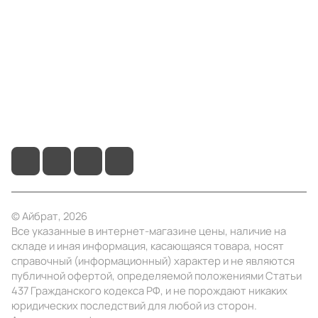
Информация
Помощь
+7 (4922) 22-10-15
info@ibrat.ru
© Айбрат, 2026
Все указанные в интернет-магазине цены, наличие на
складе и иная информация, касающаяся товара, носят
справочный (информационный) характер и не являются
публичной офертой, определяемой положениями Статьи
437 Гражданского кодекса РФ, и не порождают никаких
юридических последствий для любой из сторон.