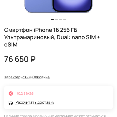
Смартфон iPhone 16 256 ГБ
Ультрамариновый, Dual: nano SIM +
eSIM
76 650 ₽
Характеристики
Описание
Под заказ
Рассчитать доставку
Наличие товара в розничных магазинах может отличаться,