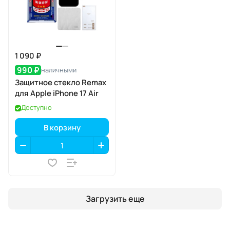
1 090 ₽
990 ₽
наличными
Защитное стекло Remax
для Apple iPhone 17 Air
Доступно
В корзину
Загрузить еще