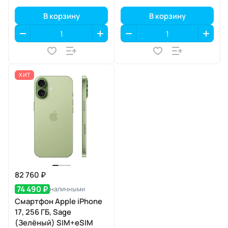
В корзину
В корзину
ХИТ
82 760 ₽
74 490 ₽
наличными
Смартфон Apple iPhone
17, 256 ГБ, Sage
(Зелёный) SIM+eSIM