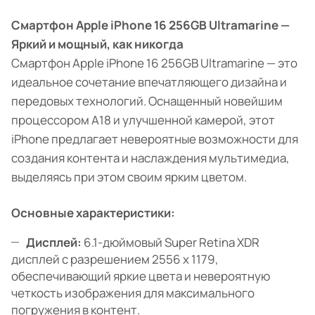
Смартфон Apple iPhone 16 256GB Ultramarine —
Яркий и мощный, как никогда
Смартфон Apple iPhone 16 256GB Ultramarine — это
идеальное сочетание впечатляющего дизайна и
передовых технологий. Оснащенный новейшим
процессором A18 и улучшенной камерой, этот
iPhone предлагает невероятные возможности для
создания контента и наслаждения мультимедиа,
выделяясь при этом своим ярким цветом.
Основные характеристики:
Дисплей:
6.1-дюймовый Super Retina XDR
дисплей с разрешением 2556 x 1179,
обеспечивающий яркие цвета и невероятную
четкость изображения для максимального
погружения в контент.