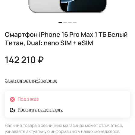
Смартфон iPhone 16 Pro Max 1 ТБ Белый
Титан, Dual: nano SIM + eSIM
142 210 ₽
Характеристики
Описание
Под заказ
Рассчитать доставку
Наличие товара в розничных магазинах может отличаться,
узнавайте актуальную информацию у наших менеджеров.