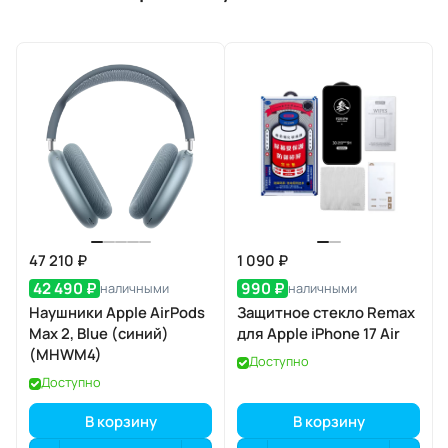
47 210 ₽
1 090 ₽
42 490 ₽
990 ₽
наличными
наличными
Наушники Apple AirPods
Защитное стекло Remax
Max 2, Blue (синий)
для Apple iPhone 17 Air
(MHWM4)
Доступно
Доступно
В корзину
В корзину