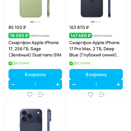
85 100 ₽
163 870 ₽
76 590 ₽
147 490 ₽
наличными
наличными
Смартфон Apple iPhone
Смартфон Apple iPhone
17, 256 ГБ, Sage
17 Pro Max, 2 ТБ, Deep
(Зелёный) Dual nano SIM
Blue (Глубокий синий)
Dual eSIM
Доступно
Доступно
В корзину
В корзину