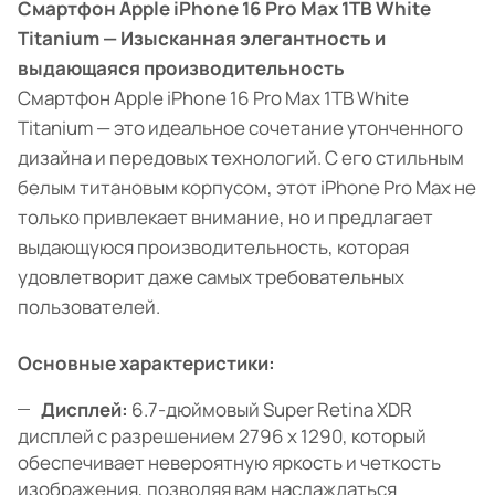
Смартфон Apple iPhone 16 Pro Max 1TB White
Titanium — Изысканная элегантность и
выдающаяся производительность
Смартфон Apple iPhone 16 Pro Max 1TB White
Titanium — это идеальное сочетание утонченного
дизайна и передовых технологий. С его стильным
белым титановым корпусом, этот iPhone Pro Max не
только привлекает внимание, но и предлагает
выдающуюся производительность, которая
удовлетворит даже самых требовательных
пользователей.
Основные характеристики:
Дисплей:
6.7-дюймовый Super Retina XDR
дисплей с разрешением 2796 x 1290, который
обеспечивает невероятную яркость и четкость
изображения, позволяя вам наслаждаться