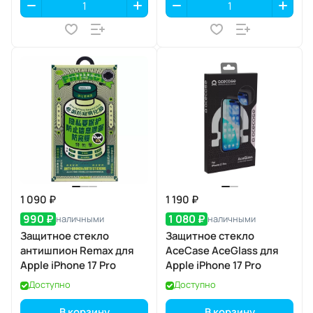
1 090 ₽
1 190 ₽
990 ₽
1 080 ₽
наличными
наличными
Защитное стекло
Защитное стекло
антишпион Remax для
AceCase AceGlass для
Apple iPhone 17 Pro
Apple iPhone 17 Pro
Доступно
Доступно
В корзину
В корзину