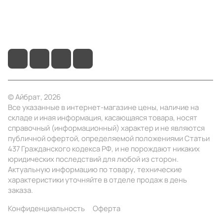
+7 (4922) 22-10-15
info@ibrat.ru
© Айбрат, 2026
Все указанные в интернет-магазине цены, наличие на
складе и иная информация, касающаяся товара, носят
справочный (информационный) характер и не являются
публичной офертой, определяемой положениями Статьи
437 Гражданского кодекса РФ, и не порождают никаких
юридических последствий для любой из сторон.
Актуальную информацию по товару, технические
характеристики уточняйте в отделе продаж в день
заказа.
Конфиденциальность
Оферта