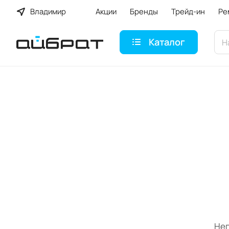
Владимир
Акции
Бренды
Трейд-ин
Ре
Каталог
Неп