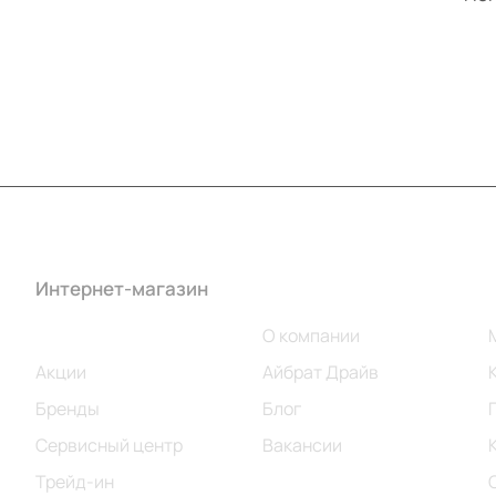
Интернет-магазин
Компания
Каталог
О компании
Акции
Айбрат Драйв
Бренды
Блог
Сервисный центр
Вакансии
Трейд-ин