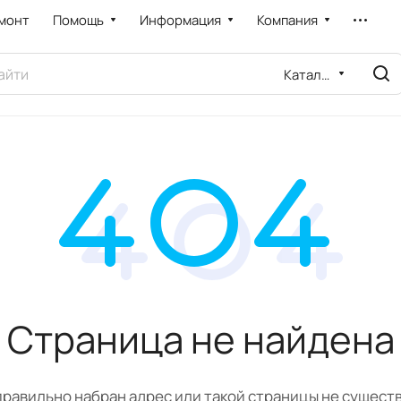
монт
Помощь
Информация
Компания
Каталог
Страница не найдена
равильно набран адрес или такой страницы не сущест