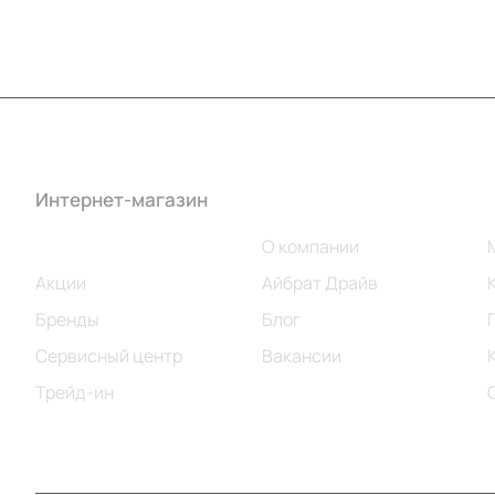
Интернет-магазин
Компания
Каталог
О компании
Акции
Айбрат Драйв
Бренды
Блог
Сервисный центр
Вакансии
Трейд-ин