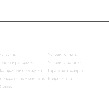
Информация
Помощь
Магазины
Условия оплаты
Кредит и рассрочка
Условия доставки
Подарочный сертификат
Гарантия и возврат
Корпоративным клиентам
Вопрос-ответ
Отзывы