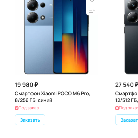
19 980 ₽
27 540 
Смартфон Xiaomi POCO M6 Pro,
Смартфон
8/256 ГБ, синий
12/512 ГБ
Под заказ
Под зака
Заказать
Заказат