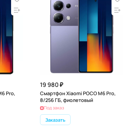
19 980 ₽
6 Pro,
Смартфон Xiaomi POCO M6 Pro,
8/256 ГБ, фиолетовый
Под заказ
Заказать