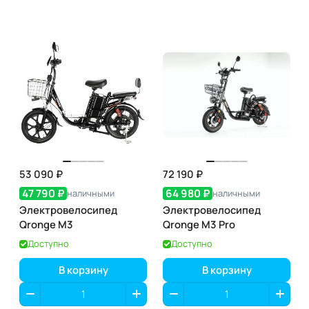
53 090 ₽
72 190 ₽
47 790 ₽
64 980 ₽
наличными
наличными
Электровелосипед
Электровелосипед
Qronge M3
Qronge M3 Pro
Доступно
Доступно
В корзину
В корзину