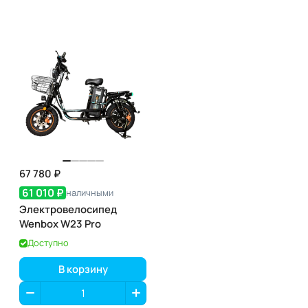
67 780 ₽
61 010 ₽
наличными
Электровелосипед
Wenbox W23 Pro
Доступно
В корзину