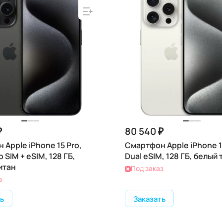
₽
80 540 ₽
 Apple iPhone 15 Pro,
Смартфон Apple iPhone 1
o SIM + eSIM, 128 ГБ,
Dual eSIM, 128 ГБ, белый 
итан
Под заказ
з
ь
Заказать