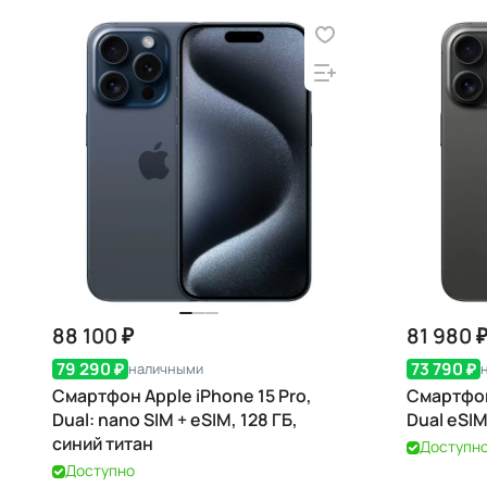
88 100 ₽
81 980 
79 290 ₽
73 790 ₽
наличными
Смартфон Apple iPhone 15 Pro,
Смартфон
Dual: nano SIM + eSIM, 128 ГБ,
Dual eSIM
синий титан
Доступн
Доступно