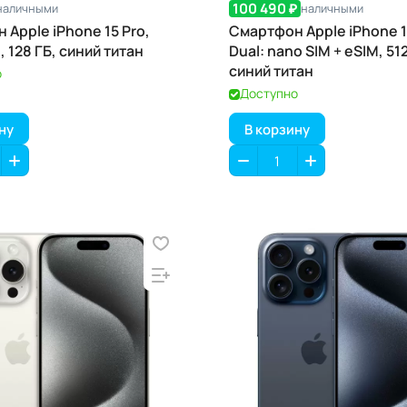
100 490 ₽
наличными
наличными
 Apple iPhone 15 Pro,
Смартфон Apple iPhone 1
, 128 ГБ, синий титан
Dual: nano SIM + eSIM, 512
синий титан
о
Доступно
ну
В корзину