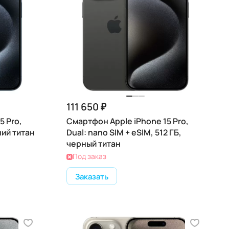
111 650 ₽
5 Pro,
Смартфон Apple iPhone 15 Pro,
ний титан
Dual: nano SIM + eSIM, 512 ГБ,
черный титан
Под заказ
Заказать