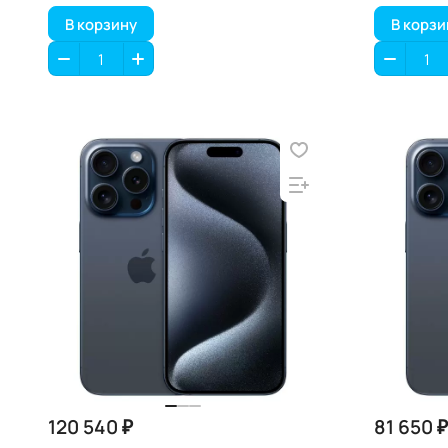
В корзину
В корзи
120 540 ₽
81 650 ₽