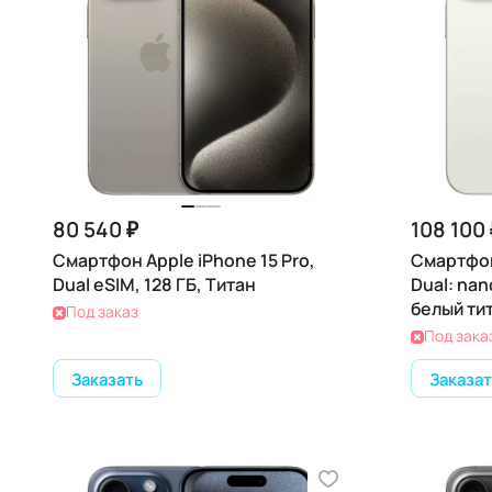
80 540 ₽
108 100 
Смартфон Apple iPhone 15 Pro,
Смартфон
Dual eSIM, 128 ГБ, Титан
Dual: nan
белый ти
Под заказ
Под зака
Заказать
Заказат