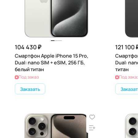
104 430 ₽
121 100 
Смартфон Apple iPhone 15 Pro,
Смартфон
Dual: nano SIM + eSIM, 256 ГБ,
Dual: nan
белый титан
титан
Под заказ
Под зака
Заказать
Заказат