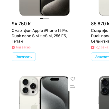
94 760 ₽
85 870 
Смартфон Apple iPhone 15 Pro,
Смартфон
Dual: nano SIM + eSIM, 256 ГБ,
Dual: nan
Титан
белый ти
Под заказ
Под зака
Заказать
Заказат