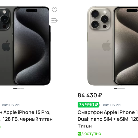
₽
84 430 ₽
75 990 ₽
наличными
наличными
 Apple iPhone 15 Pro,
Смартфон Apple iPhone 1
, 128 ГБ, черный титан
Dual: nano SIM + eSIM, 128
Титан
о
Доступно