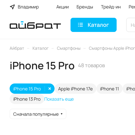
Владимир
Акции
Бренды
Трейд-ин
Ре
Каталог
–
–
–
Айбрат
Каталог
Смартфоны
Смартфоны Apple iPho
iPhone 15 Pro
48 товаров
iPhone 15 Pro
Apple iPhone 17e
iPhone 11
iPho
iPhone 13 Pro
Показать еще
Сначала популярные