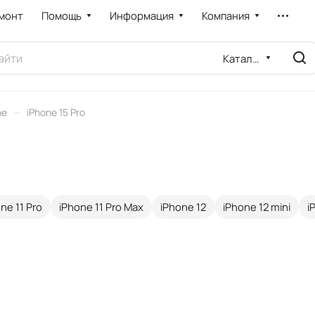
монт
Помощь
Информация
Компания
Каталог
–
ne
iPhone 15 Pro
ne 11 Pro
iPhone 11 Pro Max
iPhone 12
iPhone 12 mini
i