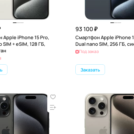
₽
93 100 ₽
 Apple iPhone 15 Pro,
Смартфон Apple iPhone 1
o SIM + eSIM, 128 ГБ,
Dual nano SIM, 256 ГБ, си
тан
Под заказ
з
ь
Заказать