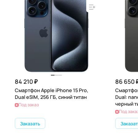
84 210 ₽
86 650 
Смартфон Apple iPhone 15 Pro,
Смартфон
Dual eSIM, 256 ГБ, синий титан
Dual: nan
черный т
Под заказ
Под зака
Заказать
Заказат