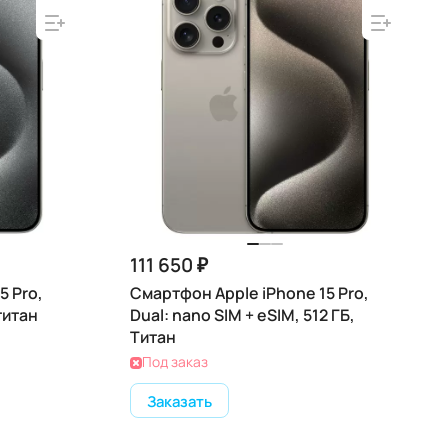
111 650 ₽
5 Pro,
Смартфон Apple iPhone 15 Pro,
титан
Dual: nano SIM + eSIM, 512 ГБ,
Титан
Под заказ
Заказать