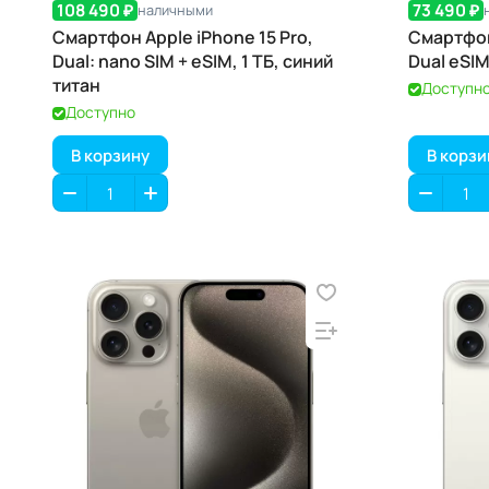
108 490 ₽
73 490 ₽
наличными
Смартфон Apple iPhone 15 Pro,
Смартфон
Dual: nano SIM + eSIM, 1 ТБ, синий
Dual eSIM
титан
Доступн
Доступно
В корзину
В корзи