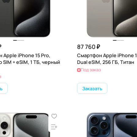
₽
87 760 ₽
 Apple iPhone 15 Pro,
Смартфон Apple iPhone 1
o SIM + eSIM, 1 ТБ, черный
Dual eSIM, 256 ГБ, Титан
Под заказ
з
ь
Заказать