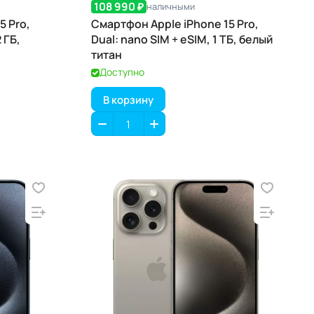
108 990 ₽
наличными
5 Pro,
Смартфон Apple iPhone 15 Pro,
 ГБ,
Dual: nano SIM + eSIM, 1 ТБ, белый
титан
Доступно
В корзину