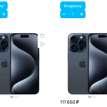
ну
В корзину
111 650 ₽