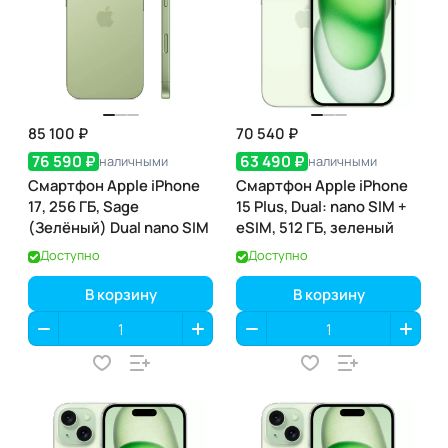
85 100 ₽
70 540 ₽
76 590 ₽
63 490 ₽
наличными
наличными
Смартфон Apple iPhone
Смартфон Apple iPhone
17, 256 ГБ, Sage
15 Plus, Dual: nano SIM +
(Зелёный) Dual nano SIM
eSIM, 512 ГБ, зеленый
Доступно
Доступно
В корзину
В корзину