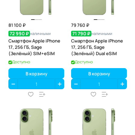
81 100 ₽
79 760 ₽
72 990 ₽
71 790 ₽
наличными
наличными
Смартфон Apple iPhone
Смартфон Apple iPhone
17, 256 ГБ, Sage
17, 256 ГБ, Sage
(Зелёный) SIM+eSIM
(Зелёный) Dual eSIM
Доступно
Доступно
В корзину
В корзину