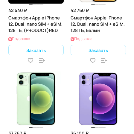
42 540 ₽
42 760 ₽
Смартфон Apple iPhone
Смартфон Apple iPhone
12, Dual: nano SIM + eSIM,
12, Dual: nano SIM + eSIM,
128 ГБ, (PRODUCT)RED
128 ГБ, Белый
Под заказ
Под заказ
Заказать
Заказать
37 760 ₽
36 100 ₽