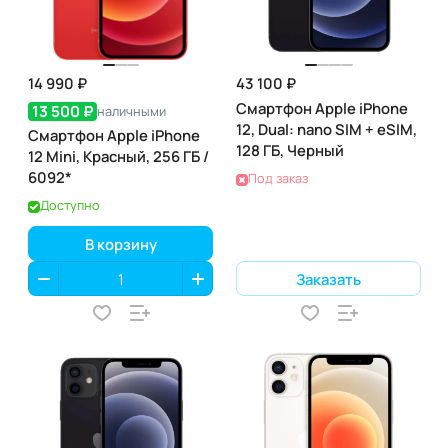
14 990 ₽
43 100 ₽
Смартфон Apple iPhone
13 500 ₽
наличными
12, Dual: nano SIM + eSIM,
Смартфон Apple iPhone
128 ГБ, Черный
12 Mini, Красный, 256 ГБ /
6092*
Под заказ
Доступно
В корзину
Заказать