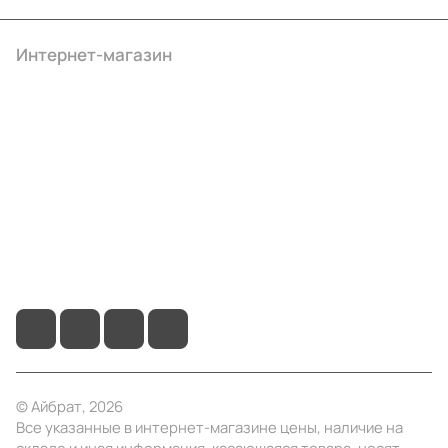
Интернет-магазин
Компания
Информация
Помощь
+7 (4922) 22-10-15
info@ibrat.ru
© Айбрат, 2026
Все указанные в интернет-магазине цены, наличие на