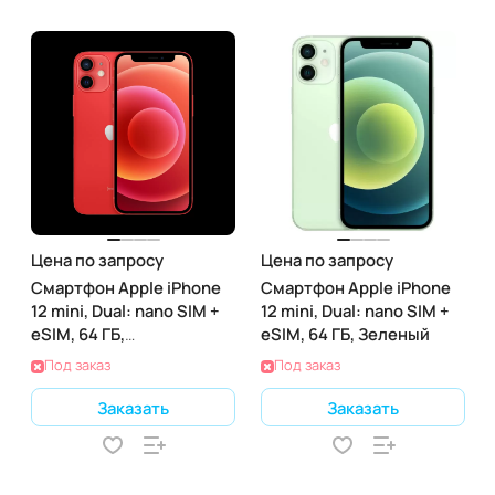
Цена по запросу
Цена по запросу
Смартфон Apple iPhone
Смартфон Apple iPhone
12 mini, Dual: nano SIM +
12 mini, Dual: nano SIM +
eSIM, 64 ГБ,
eSIM, 64 ГБ, Зеленый
(PRODUCT)RED
Под заказ
Под заказ
Заказать
Заказать