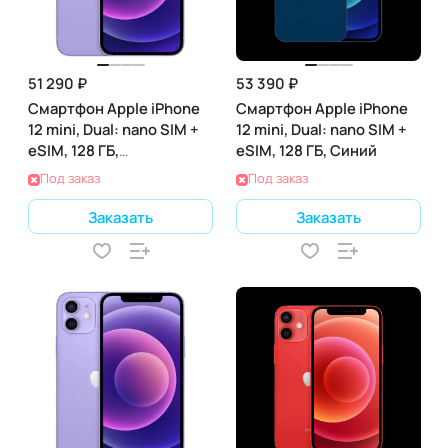
51 290 ₽
53 390 ₽
Смартфон Apple iPhone
Смартфон Apple iPhone
12 mini, Dual: nano SIM +
12 mini, Dual: nano SIM +
eSIM, 128 ГБ,
eSIM, 128 ГБ, Синий
Фиолетовый
Под заказ
Под заказ
Заказать
Заказать