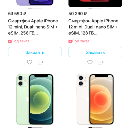
63 690 ₽
50 290 ₽
Смартфон Apple iPhone
Смартфон Apple iPhone
12 mini, Dual: nano SIM +
12 mini, Dual: nano SIM +
eSIM, 256 ГБ,
eSIM, 128 ГБ,
Фиолетовый
(PRODUCT)RED
Под заказ
Под заказ
Заказать
Заказать