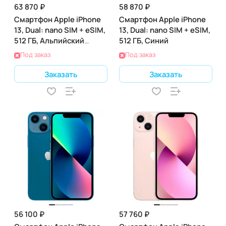
63 870 ₽
58 870 ₽
Смартфон Apple iPhone
Смартфон Apple iPhone
13, Dual: nano SIM + eSIM,
13, Dual: nano SIM + eSIM,
512 ГБ, Альпийский
512 ГБ, Синий
Зеленый
Под заказ
Под заказ
Заказать
Заказать
56 100 ₽
57 760 ₽