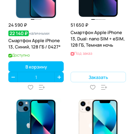
24 590 ₽
51 650 ₽
Смартфон Apple iPhone
22 140 ₽
наличными
13, Dual: nano SIM + eSIM,
Смартфон Apple iPhone
128 ГБ, Темная ночь
13, Синий, 128 ГБ / 0427*
Под заказ
Доступно
В корзину
Заказать