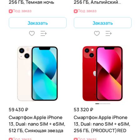
256 ГБ, Темная ночь
256 ГБ, Альпийский
Зеленый
Под заказ
Под заказ
Заказать
Заказать
59 430 ₽
53 320 ₽
Смартфон Apple iPhone
Смартфон Apple iPhone
13, Dual: nano SIM + eSIM,
13, Dual: nano SIM + eSIM,
512 ГБ, Сияющая звезда
256 ГБ, (PRODUCT)RED
Под заказ
Под заказ