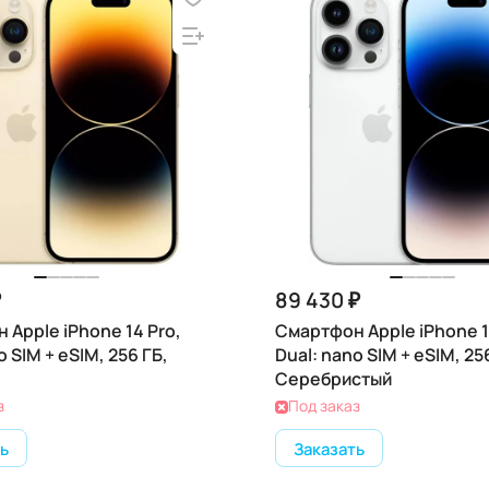
₽
89 430 ₽
 Apple iPhone 14 Pro,
Смартфон Apple iPhone 1
o SIM + eSIM, 256 ГБ,
Dual: nano SIM + eSIM, 25
Серебристый
з
Под заказ
ь
Заказать