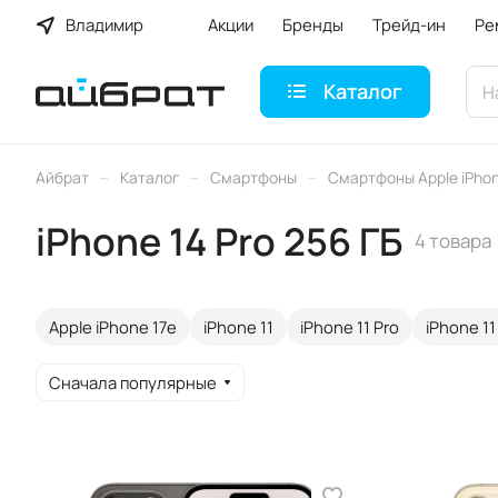
Владимир
Акции
Бренды
Трейд-ин
Ре
Каталог
–
–
–
Айбрат
Каталог
Смартфоны
Смартфоны Apple iPho
iPhone 14 Pro 256 ГБ
4 товара
Apple iPhone 17e
iPhone 11
iPhone 11 Pro
iPhone 11
Сначала популярные