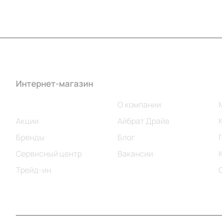
Интернет-магазин
Компания
Каталог
О компании
Акции
Айбрат Драйв
Бренды
Блог
Сервисный центр
Вакансии
Трейд-ин