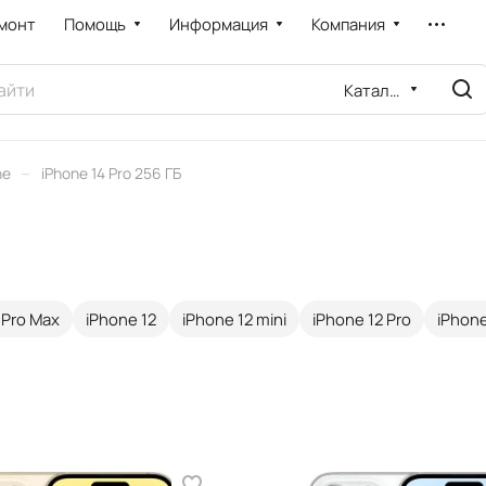
монт
Помощь
Информация
Компания
Каталог
–
ne
iPhone 14 Pro 256 ГБ
 Pro Max
iPhone 12
iPhone 12 mini
iPhone 12 Pro
iPhone