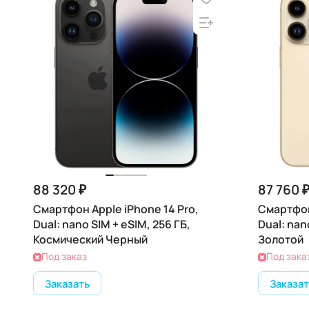
88 320 ₽
87 760 
Смартфон Apple iPhone 14 Pro,
Смартфон
Dual: nano SIM + eSIM, 256 ГБ,
Dual: nan
Космический Черный
Золотой
Под заказ
Под зака
Заказать
Заказат