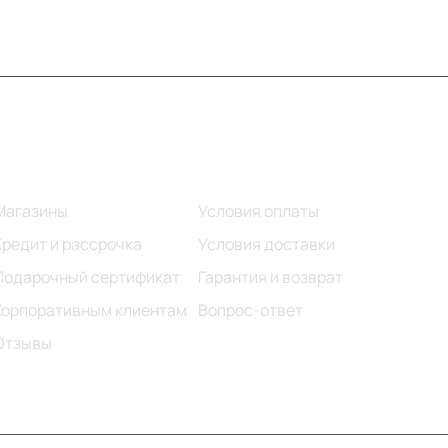
Информация
Помощь
Магазины
Условия оплаты
Кредит и рассрочка
Условия доставки
Подарочный сертификат
Гарантия и возврат
Корпоративным клиентам
Вопрос-ответ
Отзывы