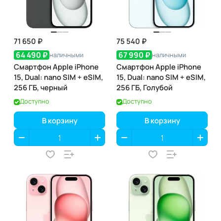
71 650 ₽
75 540 ₽
64 490 ₽
67 990 ₽
наличными
наличными
Смартфон Apple iPhone
Смартфон Apple iPhone
15, Dual: nano SIM + eSIM,
15, Dual: nano SIM + eSIM,
256 ГБ, черный
256 ГБ, Голубой
Доступно
Доступно
В корзину
В корзину