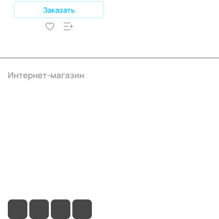
Заказать
Интернет-магазин
Компания
Информация
Помощь
+7 (4922) 22-10-15
info@ibrat.ru