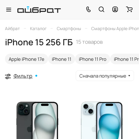
–
–
–
Айбрат
Каталог
Смартфоны
Смартфоны Apple iPho
iPhone 15 256 ГБ
15 товаров
Apple iPhone 17e
iPhone 11
iPhone 11 Pro
iPhone 11 P
Фильтр
Сначала популярные