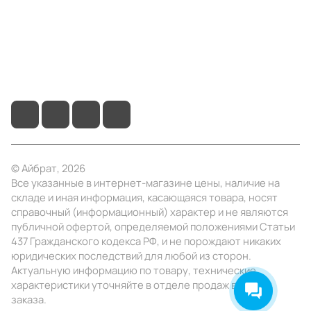
Помощь
+7 (4922) 22-10-15
info@ibrat.ru
© Айбрат, 2026
Все указанные в интернет-магазине цены, наличие на
складе и иная информация, касающаяся товара, носят
справочный (информационный) характер и не являются
публичной офертой, определяемой положениями Статьи
437 Гражданского кодекса РФ, и не порождают никаких
юридических последствий для любой из сторон.
Актуальную информацию по товару, технические
характеристики уточняйте в отделе продаж в день
заказа.