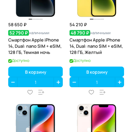
58 650 ₽
54 210 ₽
52 790 ₽
48 790 ₽
наличными
наличными
Смартфон Apple iPhone
Смартфон Apple iPhone
14, Dual: nano SIM + eSIM,
14, Dual: nano SIM + eSIM,
128 ГБ, Темная ночь
128 ГБ, Желтый
Доступно
Доступно
В корзину
В корзину