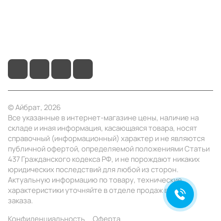
+7 (4922) 22-10-15
info@ibrat.ru
© Айбрат, 2026
Все указанные в интернет-магазине цены, наличие на
складе и иная информация, касающаяся товара, носят
справочный (информационный) характер и не являются
публичной офертой, определяемой положениями Статьи
437 Гражданского кодекса РФ, и не порождают никаких
юридических последствий для любой из сторон.
Актуальную информацию по товару, технические
характеристики уточняйте в отделе продаж в день
заказа.
Конфиденциальность
Оферта